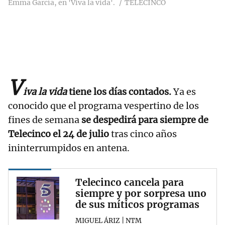
Emma García, en 'Viva la vida'.
TELECINCO
V
iva la vida
tiene los días contados.
Ya es
conocido que el programa vespertino de los
fines de semana
se despedirá para siempre de
Telecinco el 24 de julio
tras cinco años
ininterrumpidos en antena.
Telecinco cancela para
siempre y por sorpresa uno
de sus míticos programas
MIGUEL ÁRIZ | NTM