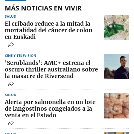
MÁS NOTICIAS EN VIVIR
SALUD
El cribado reduce a la mitad la
mortalidad del cáncer de colon
en Euskadi
CINE Y TELEVISIÓN
'Scrublands': AMC+ estrena el
oscuro thriller australiano sobre
la masacre de Riversend
SALUD
Alerta por salmonella en un lote
de langostinos congelados a la
venta en el Estado
SALUD