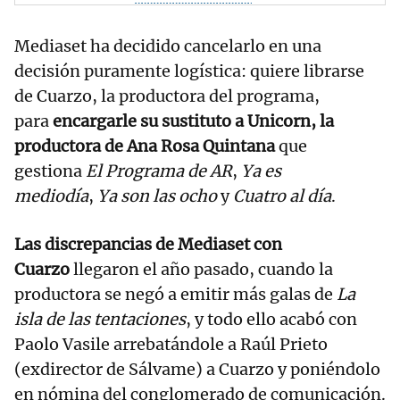
Mediaset ha decidido cancelarlo en una
decisión puramente logística: quiere librarse
de Cuarzo, la productora del programa,
para
encargarle su sustituto a Unicorn, la
productora de Ana Rosa Quintana
que
gestiona
El Programa de AR
,
Ya es
mediodía
,
Ya son las ocho
y
Cuatro al día
.
Las discrepancias de Mediaset con
Cuarzo
llegaron el año pasado, cuando la
productora se negó a emitir más galas de
La
isla de las tentaciones
, y todo ello acabó con
Paolo Vasile arrebatándole a Raúl Prieto
(exdirector de Sálvame) a Cuarzo y poniéndolo
en nómina del conglomerado de comunicación.