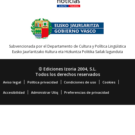
Subvencionada por el Departamento de Cultura y Política Lingüística
Eusko Jaurlaritzako Kultura eta Hizkuntza Politika Sailak lagunduta
© Ediciones Izoria 2004, S.L.
Todos los derechos reservados
Aviso legal
Política privacidad
Condiciones de uso
Cookies
Accesibilidad
Administrar Utiq
Preferencias de privacidad