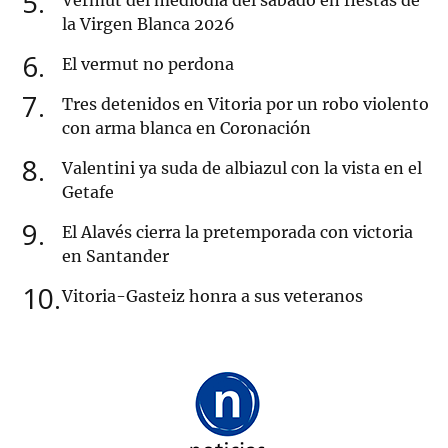
5
Vermút del mediodía del sábado en fiestas de
la Virgen Blanca 2026
6
El vermut no perdona
7
Tres detenidos en Vitoria por un robo violento
con arma blanca en Coronación
8
Valentini ya suda de albiazul con la vista en el
Getafe
9
El Alavés cierra la pretemporada con victoria
en Santander
10
Vitoria-Gasteiz honra a sus veteranos