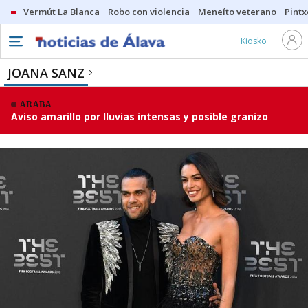
Vermút La Blanca
Robo con violencia
Meneíto veterano
Pintx
Kiosko
JOANA SANZ
ARABA
Aviso amarillo por lluvias intensas y posible granizo