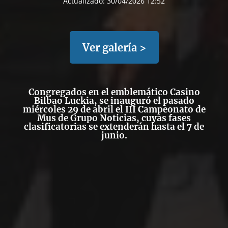
Actualizado:
30/04/2026 12:52
Ver galería >
Congregados en el emblemático
Casino
Bilbao Luckia
, se inauguró el pasado
miércoles 29 de abril el III Campeonato de
Mus de Grupo Noticias, cuyas fases
clasificatorias se extenderán hasta el 7 de
junio.