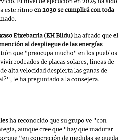
vicio. El nivel de ejecución en 2025 ha sido
 a este ritmo
en 2030 se cumplirá con toda
imado.
txaso Etxebarria (EH Bildu)
ha afeado que
el
ención al despliegue de las energías
stión que "preocupa mucho" en los pueblos
 vivir rodeados de placas solares, líneas de
 de alta velocidad despierta las ganas de
al?", le ha preguntado a la consejera.
les
ha reconocido que su grupo ve "con
ategia, aunque cree que "hay que madurar
porque "en concreción de medidas se queda