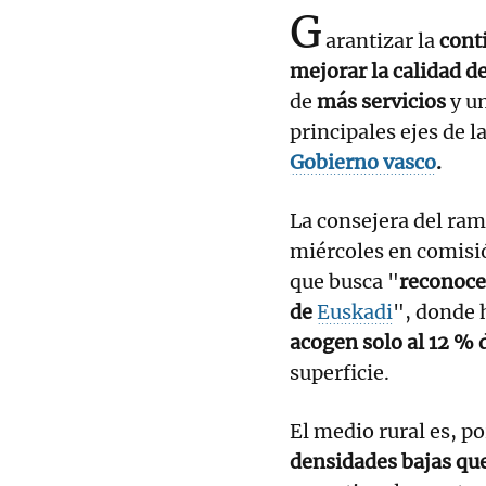
G
arantizar la
conti
mejorar la calidad d
de
más servicios
y u
principales ejes de l
Gobierno vasco
.
La consejera del ram
miércoles en comisi
que busca "
reconoce
de
Euskadi
", donde
acogen solo al 12 % 
superficie.
El medio rural es, po
densidades bajas que