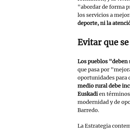
"abordar de forma pr
los servicios a mejo
deporte, ni la atenc
Evitar que s
Los pueblos "deben s
que pasa por "mejora
oportunidades para 
medio rural debe inc
Euskadi
en términos 
modernidad y de opo
Barredo.
La Estrategia conte