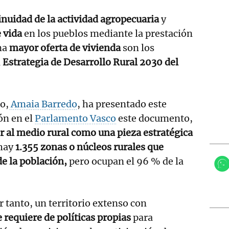
nuidad de la actividad agropecuaria
y
e vida
en los pueblos mediante la prestación
na
mayor oferta de vivienda
son los
a
Estrategia de Desarrollo Rural 2030 del
o,
Amaia Barredo
, ha presentado este
ón en el
Parlamento Vasco
este documento,
r al medio rural como una pieza estratégica
 hay
1.355 zonas o núcleos rurales que
de la población,
pero ocupan el 96 % de la
r tanto, un territorio extenso con
 requiere de políticas propias
para