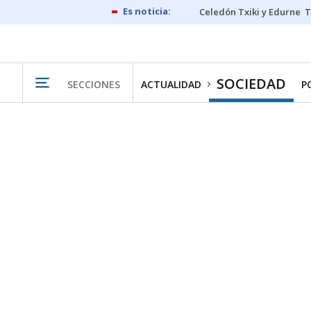
Celedón Txiki y Edurne
T
SOCIEDAD
SECCIONES
ACTUALIDAD
P