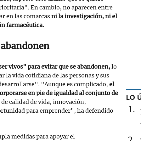
ioritaria". En cambio, no aparecen entre
rar en las comarcas
ni la investigación, ni el
ión farmacéutica.
e abandonen
er vivos" para evitar que se abandonen,
lo
r la vida cotidiana de las personas y sus
desarrollarse". "Aunque es complicado,
el
orporarse en pie de igualdad al conjunto de
LO 
de calidad de vida, innovación,
1
rtunidad para emprender", ha defendido
mpla medidas para apoyar el
2