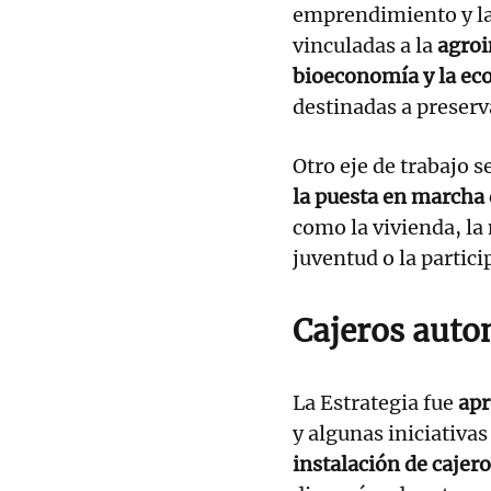
emprendimiento y la
vinculadas a la
agroi
bioeconomía y la ec
destinadas a preserva
Otro eje de trabajo s
la puesta en marcha 
como la vivienda, la 
juventud o la partic
Cajeros auto
La Estrategia fue
apr
y algunas iniciativa
instalación de cajer