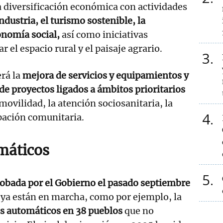
 diversificación económica con actividades
ndustria, el turismo sostenible, la
onomía social,
así como iniciativas
r el espacio rural y el paisaje agrario.
3
erá la
mejora de servicios y equipamientos y
de proyectos ligados a ámbitos prioritarios
movilidad, la atención sociosanitaria, la
4
ipación comunitaria.
máticos
5
obada por el Gobierno el pasado septiembre
s ya están en marcha, como por ejemplo, la
os automáticos en 38 pueblos
que no