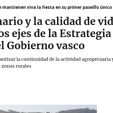
 mantienen viva la fiesta en su primer paseíllo único
ario y la calidad de vi
os ejes de la Estrategia
el Gobierno vasco
rantizar la continuidad de la actividad agropecuaria 
s zonas rurales