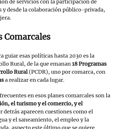
ión de servicios con la participación de
es y desde la colaboración público-privada,
jera.
s Comarcales
a guiar esas políticas hasta 2030 es la
ollo Rural, de la que emanan
18 Programas
rollo Rural
(PCDR), uno por comarca, con
as
a realizar en cada lugar.
recuentes en esos planes comarcales son la
ón, el turismo y el comercio, y el
or detrás aparecen cuestiones como el
ua y el saneamiento, el empleo y la
enda, aspecto este último que se quiere