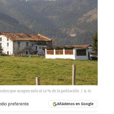
rales que acogen solo al 12 % de la población
A. G.
dio preferente
Añádenos en Google