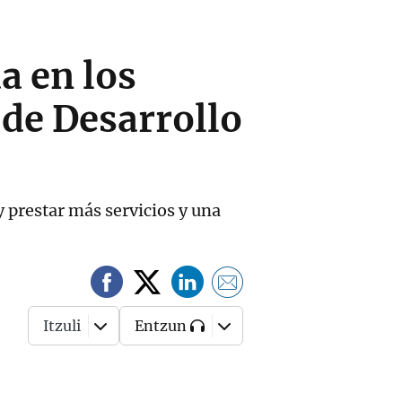
da en los
 de Desarrollo
y prestar más servicios y una
Itzuli
Entzun