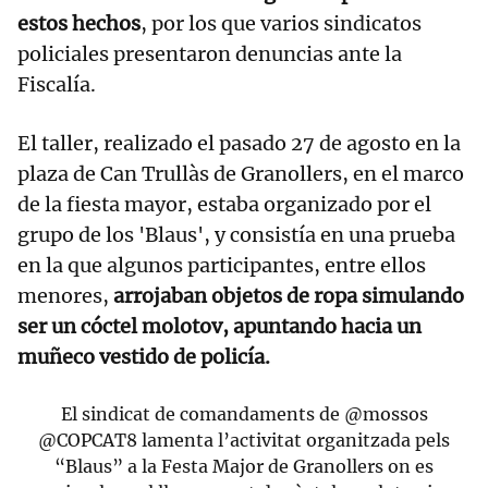
estos hechos
, por los que varios sindicatos
policiales presentaron denuncias ante la
Fiscalía.
El taller, realizado el pasado 27 de agosto en la
plaza de Can Trullàs de Granollers, en el marco
de la fiesta mayor, estaba organizado por el
grupo de los 'Blaus', y consistía en una prueba
en la que algunos participantes, entre ellos
menores,
arrojaban objetos de ropa simulando
ser un cóctel molotov, apuntando hacia un
muñeco vestido de policía.
El sindicat de comandaments de
@mossos
@COPCAT8
lamenta l’activitat organitzada pels
“Blaus” a la Festa Major de Granollers on es