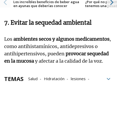
Los increíbles beneficios de beber agua
¿Por qué no podem
en ayunas que deberías conocer
tenemos una pesad
7. Evitar la sequedad ambiental
Los
ambientes secos y algunos medicamentos
,
como antihistamínicos, antidepresivos o
antihipertensivos, pueden
provocar sequedad
en la mucosa
y afectar a la calidad de la voz.
TEMAS
Salud
Hidratación
lesiones
sonido
Voz
bloque52