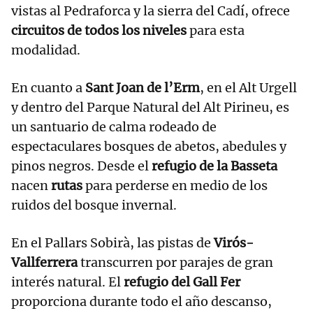
vistas al Pedraforca y la sierra del Cadí, ofrece
circuitos de todos los niveles
para esta
modalidad.
En cuanto a
Sant Joan de l’Erm
, en el Alt Urgell
y dentro del Parque Natural del Alt Pirineu, es
un santuario de calma rodeado de
espectaculares bosques de abetos, abedules y
pinos negros. Desde el
refugio de la Basseta
nacen
rutas
para perderse en medio de los
ruidos del bosque invernal.
En el Pallars Sobirà, las pistas de
Virós-
Vallferrera
transcurren por parajes de gran
interés natural. El
refugio del Gall Fer
proporciona durante todo el año descanso,