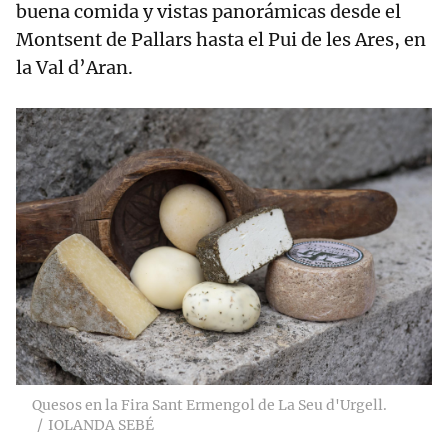
buena comida y vistas panorámicas desde el
Montsent de Pallars hasta el Pui de les Ares, en
la Val d’Aran.
Quesos en la Fira Sant Ermengol de La Seu d'Urgell.
IOLANDA SEBÉ