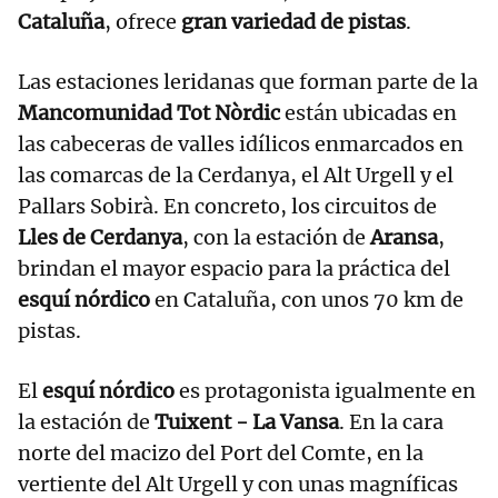
Cataluña
, ofrece
gran variedad de pistas
.
Las estaciones leridanas que forman parte de la
Mancomunidad Tot Nòrdic
están ubicadas en
las cabeceras de valles idílicos enmarcados en
las comarcas de la Cerdanya, el Alt Urgell y el
Pallars Sobirà. En concreto, los circuitos de
Lles de Cerdanya
, con la estación de
Aransa
,
brindan el mayor espacio para la práctica del
esquí nórdico
en Cataluña, con unos 70 km de
pistas.
El
esquí nórdico
es protagonista igualmente en
la estación de
Tuixent - La Vansa
. En la cara
norte del macizo del Port del Comte, en la
vertiente del Alt Urgell y con unas magníficas