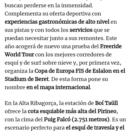
buscan perderse en la inmensidad.
Complementa su oferta deportiva con
experiencias gastronómicas de alto nivel
en
sus pistas y con todos los
servicios
que se
puedan necesitar junto a sus remontes. Este
año acogerá de nuevo una prueba del
Freeride
World Tour
con los mejores corredores de
esquí y de surf sobre nieve y, por primera vez,
organiza la
Copa de Europa FIS de Eslalon en el
Stadium de Beret
. De esta forma pone su
nombre
en el mapa internacional
.
En la Alta Ribagorça, la estación de
Boí Taüll
ofrece la
cota esquiable más alta del Pirineo
,
con la cima del
Puig Falcó (2.751 metros)
. Es un
escenario perfecto para
el esquí de travesía y el