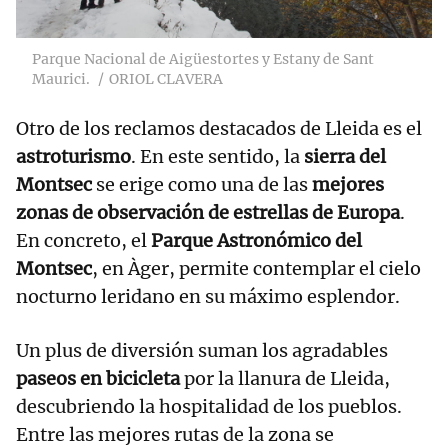
Parque Nacional de Aigüestortes y Estany de Sant
Maurici.
ORIOL CLAVERA
Otro de los reclamos destacados de Lleida es el
astroturismo
. En este sentido, la
sierra del
Montsec
se erige como una de las
mejores
zonas de observación de estrellas de Europa
.
En concreto, el
Parque Astronómico del
Montsec
, en Àger, permite contemplar el cielo
nocturno leridano en su máximo esplendor.
Un plus de diversión suman los agradables
paseos en bicicleta
por la llanura de Lleida,
descubriendo la hospitalidad de los pueblos.
Entre las mejores rutas de la zona se