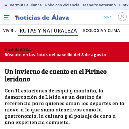
Vermút La Blanca
Robo con violencia
Meneíto veterano
Pintx
Kiosko
RUTAS Y NATURALEZA
VIVIR
ECOLOGÍA Y CLIMA
LA BLANCA
Búscate en las fotos del paseíllo del 8 de agosto
Un invierno de cuento en el Pirineo
leridano
Con 11 estaciones de esquí y montaña, la
demarcación de Lleida es un destino de
referencia para quienes aman los deportes en la
nieve, a lo que suma atractivos como la
gastronomía, la cultura y el paisaje de cara a
una experiencia completa.