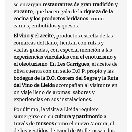
se encargan
restaurantes de gran tradición y
encanto
, que hacen gala de la
riqueza de la
cocina y los productos leridanos
, como
carnes, embutidos y quesos.
El vino y el aceite
, productos estrella de las
comarcas del llano, tientan con rutas y
visitas guiadas, con especial mención a las
experiencias vinculadas con el enoturismo y
el oleoturismo
. En
Les Garrigues
, el aceite de
oliva cuenta con un sello D.O.P. propio y las
bodegas de la D.O. Costers del Segre y la Ruta
del Vino de Lleida
acompañan al visitante en
un viaje lleno de aromas, sabores y
experiencias en sus instalaciones.
Por último, la visita a Lleida requiere
sumergirse en su
cultura y patrimonio
a
través de
museos
como el nuevo Morera, el
de los Vestidos de Papel de Mollerussa o los