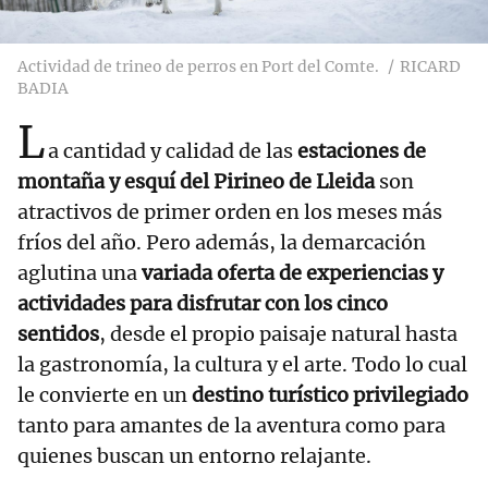
Actividad de trineo de perros en Port del Comte.
RICARD
BADIA
L
a cantidad y calidad de las
estaciones de
montaña y esquí del Pirineo de Lleida
son
atractivos de primer orden en los meses más
fríos del año. Pero además, la demarcación
aglutina una
variada oferta de experiencias y
actividades para disfrutar con los cinco
sentidos
, desde el propio paisaje natural hasta
la gastronomía, la cultura y el arte. Todo lo cual
le convierte en un
destino turístico privilegiado
tanto para amantes de la aventura como para
quienes buscan un entorno relajante.