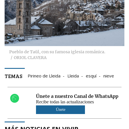
Pueblo de Taül, con su famosa iglesia románica.
ORIOL CLAVERA
TEMAS
Pirineo de Lleida
Lleida
esquí
nieve
Únete a nuestro Canal de WhatsApp
Recibe todas las actualizaciones
Únete
MÁS NOTICIAS EN VIVIR