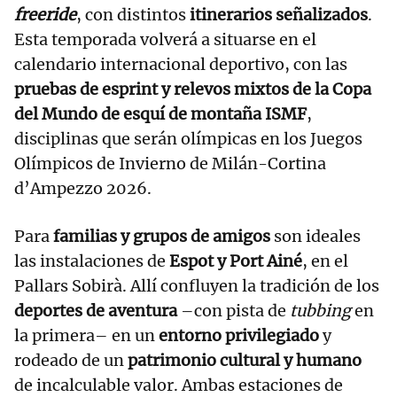
freeride
, con distintos
itinerarios señalizados
.
Esta temporada volverá a situarse en el
calendario internacional deportivo, con las
pruebas de esprint y relevos mixtos de la Copa
del Mundo de esquí de montaña ISMF
,
disciplinas que serán olímpicas en los Juegos
Olímpicos de Invierno de Milán-Cortina
d’Ampezzo 2026.
Para
familias y grupos de amigos
son ideales
las instalaciones de
Espot y Port Ainé
, en el
Pallars Sobirà. Allí confluyen la tradición de los
deportes de aventura
–con pista de
tubbing
en
la primera– en un
entorno privilegiado
y
rodeado de un
patrimonio cultural y humano
de incalculable valor. Ambas estaciones de