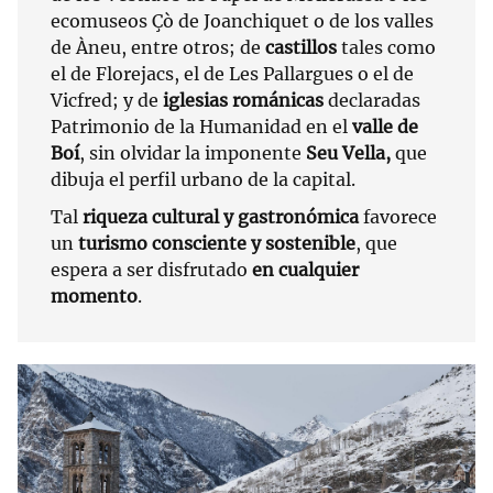
ecomuseos Çò de Joanchiquet o de los valles
de Àneu, entre otros; de
castillos
tales como
el de Florejacs, el de Les Pallargues o el de
Vicfred; y de
iglesias románicas
declaradas
Patrimonio de la Humanidad en el
valle de
Boí
, sin olvidar la imponente
Seu Vella,
que
dibuja el perfil urbano de la capital.
Tal
riqueza cultural y gastronómica
favorece
un
turismo consciente y sostenible
, que
espera a ser disfrutado
en cualquier
momento
.