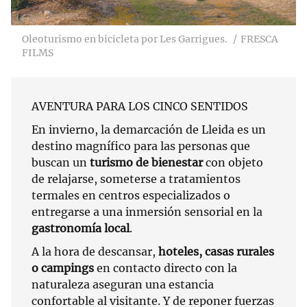
Oleoturismo en bicicleta por Les Garrigues.
FRESCA
FILMS
AVENTURA PARA LOS CINCO SENTIDOS
En invierno, la demarcación de Lleida es un
destino magnífico para las personas que
buscan un
turismo de bienestar
con objeto
de relajarse, someterse a tratamientos
termales en centros especializados o
entregarse a una inmersión sensorial en la
gastronomía local
.
A la hora de descansar,
hoteles, casas rurales
o campings
en contacto directo con la
naturaleza aseguran una estancia
confortable al visitante. Y de reponer fuerzas