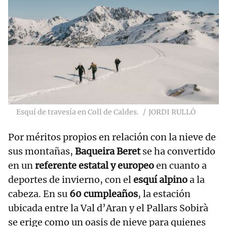
Esquí de travesía en Coll de Caldes.
JORDI RULLÓ
Por méritos propios en relación con la nieve de
sus montañas,
Baqueira Beret
se ha convertido
en un
referente estatal y europeo
en cuanto a
deportes de invierno, con el
esquí alpino
a la
cabeza. En su
60 cumpleaños
, la estación
ubicada entre la Val d’Aran y el Pallars Sobirà
se erige como un oasis de nieve para quienes