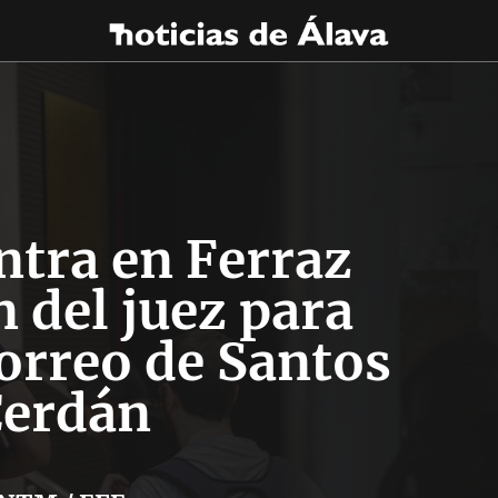
ntra en Ferraz
 del juez para
correo de Santos
erdán