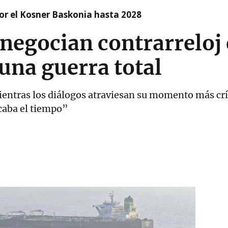
r el Kosner Baskonia hasta 2028
 negocian contrarreloj
una guerra total
entras los diálogos atraviesan su momento más crí
caba el tiempo”