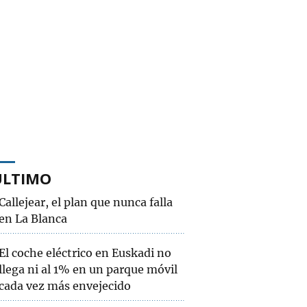
ÚLTIMO
Callejear, el plan que nunca falla
en La Blanca
El coche eléctrico en Euskadi no
llega ni al 1% en un parque móvil
cada vez más envejecido