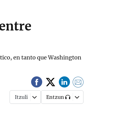
 entre
tico, en tanto que Washington
Itzuli
Entzun