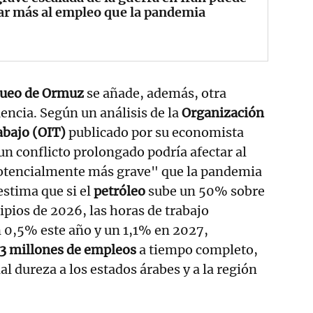
ar más al empleo que la pandemia
ueo de Ormuz
se añade, además, otra
ncia. Según un análisis de la
Organización
abajo (OIT)
publicado por su economista
 un conflicto prolongado podría afectar al
otencialmente más grave" que la pandemia
 estima que si el
petróleo
sube un 50% sobre
ipios de 2026, las horas de trabajo
 0,5% este año y un 1,1% en 2027,
43 millones de empleos
a tiempo completo,
l dureza a los estados árabes y a la región