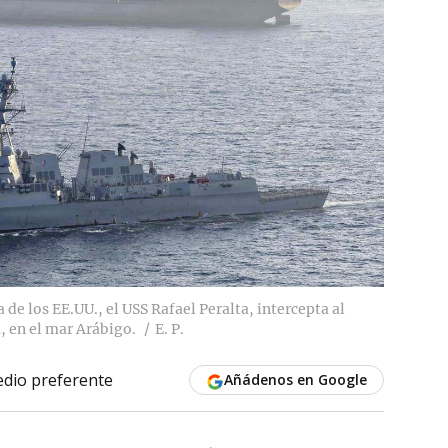
de los EE.UU., el USS Rafael Peralta, intercepta al
, en el mar Arábigo.
E. P.
dio preferente
Añádenos en Google