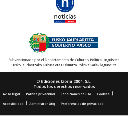
Subvencionada por el Departamento de Cultura y Política Lingüística
Eusko Jaurlaritzako Kultura eta Hizkuntza Politika Sailak lagunduta
© Ediciones Izoria 2004, S.L.
Todos los derechos reservados
Aviso legal
Política privacidad
Condiciones de uso
Cookies
Accesibilidad
Administrar Utiq
Preferencias de privacidad