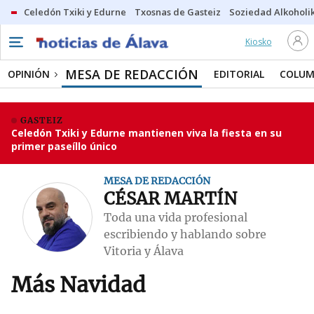
Celedón Txiki y Edurne
Txosnas de Gasteiz
Soziedad Alkoholi
Kiosko
MESA DE REDACCIÓN
OPINIÓN
EDITORIAL
COLUM
GASTEIZ
Celedón Txiki y Edurne mantienen viva la fiesta en su
primer paseíllo único
MESA DE REDACCIÓN
CÉSAR MARTÍN
Toda una vida profesional
escribiendo y hablando sobre
Vitoria y Álava
Más Navidad