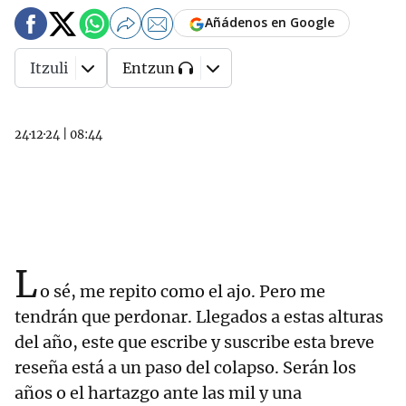
Añádenos en Google
Itzuli
Entzun
24·12·24
|
08:44
L
o sé, me repito como el ajo. Pero me
tendrán que perdonar. Llegados a estas alturas
del año, este que escribe y suscribe esta breve
reseña está a un paso del colapso. Serán los
años o el hartazgo ante las mil y una