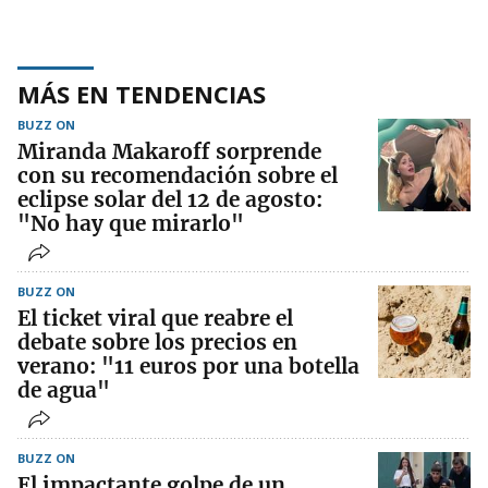
MÁS EN TENDENCIAS
BUZZ ON
Miranda Makaroff sorprende
con su recomendación sobre el
eclipse solar del 12 de agosto:
"No hay que mirarlo"
BUZZ ON
El ticket viral que reabre el
debate sobre los precios en
verano: "11 euros por una botella
de agua"
BUZZ ON
El impactante golpe de un