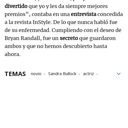
divertido
que yo y les da siempre mejores
premios”, contaba en una
entrevista
concedida
a la revista InStyle. De lo que nunca habló fue
de su enfermedad. Cumpliendo con el deseo de
Bryan Randall, fue un
secreto
que guardaron
ambos y que no hemos descubierto hasta
ahora.
TEMAS
novio
Sandra Bullock
actriz
Relación
Cine
enfermedades
ELA