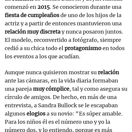
comenzó en
2015
. Se conocieron durante una
fiesta de cumpleaños
de uno de los hijos de la
actriz y a partir de entonces mantuvieron una
relación muy discreta
y nunca posaron juntos.
El modelo, reconvertido a fotógrafo, siempre
cedió a su chica todo el
protagonismo
en todos
los eventos a los que acudían.
Aunque nunca quisieron mostrar su
relación
ante las cámaras, en la vida diaria formaban
una pareja
muy cómplice
, tal y como asegura su
círculo de amigos. De hecho, en más de una
entrevista, a Sandra Bullock se le escapaban
algunos
elogios
a su novio: “Es súper amable.
Para los niños él es el número uno y yo la
número dos, y lo entiendo, porque es más