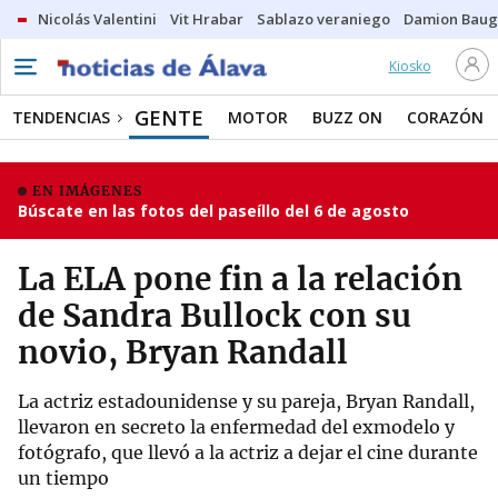
Nicolás Valentini
Vit Hrabar
Sablazo veraniego
Damion Bau
Kiosko
GENTE
TENDENCIAS
MOTOR
BUZZ ON
CORAZÓN
EN IMÁGENES
Búscate en las fotos del paseíllo del 6 de agosto
La ELA pone fin a la relación
de Sandra Bullock con su
novio, Bryan Randall
La actriz estadounidense y su pareja, Bryan Randall,
llevaron en secreto la enfermedad del exmodelo y
fotógrafo, que llevó a la actriz a dejar el cine durante
un tiempo