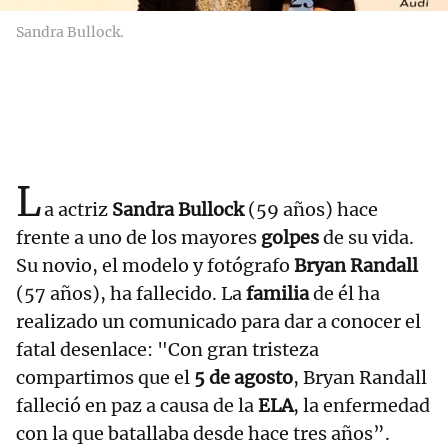
Sandra Bullock.
L
a actriz
Sandra Bullock
(59 años) hace
frente a uno de los mayores
golpes
de su vida.
Su novio, el modelo y fotógrafo
Bryan Randall
(57 años), ha fallecido. La
familia
de él ha
realizado un comunicado para dar a conocer el
fatal desenlace: "Con gran tristeza
compartimos que el
5 de agosto
, Bryan Randall
falleció en paz a causa de la
ELA
, la enfermedad
con la que batallaba desde hace tres años”.