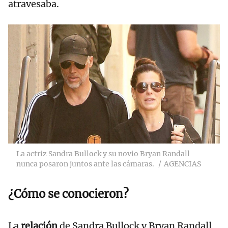
atravesaba.
La actriz Sandra Bullock y su novio Bryan Randall
nunca posaron juntos ante las cámaras.
AGENCIAS
¿Cómo se conocieron?
La
relación
de Sandra Bullock y Bryan Randall