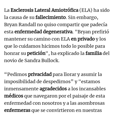
La
Esclerosis Lateral Amiotrófica
(ELA) ha sido
la causa de su
fallecimiento
. Sin embargo,
Bryan Randall no quiso compartir que padecía
esta
enfermedad degenerativa
. "Bryan prefirió
mantener su camino con ELA
en privado
y los
que lo cuidamos hicimos todo lo posible para
honrar su
petición
", ha explicado la
familia
del
novio de Sandra Bullock.
“Pedimos
privacidad
para llorar y asumir la
imposibilidad de despedirnos” y "estamos
inmensamente
agradecidos
a los incansables
médicos
que navegaron por el paisaje de esta
enfermedad con nosotros y a las asombrosas
enfermeras
que se convirtieron en nuestras