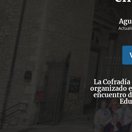
Agu
Actual
La
Cofradía 
organizado es
encuentro d
Edu