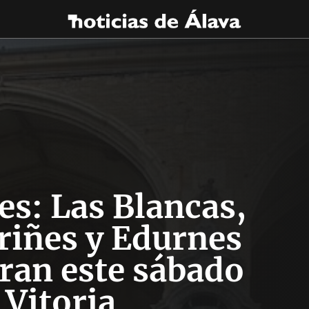
s: Las Blancas,
riñes y Edurnes
ran este sábado
 Vitoria