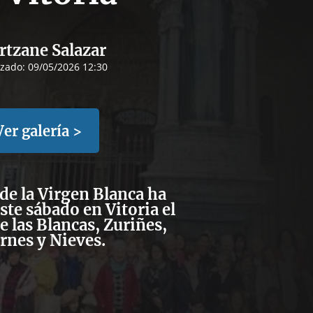
rtzane Salazar
izado:
09/05/2026 12:30
Ver galería >
de la Virgen Blanca
ha
te sábado en Vitoria el
e las
Blancas, Zuriñes,
rnes y Nieves
.