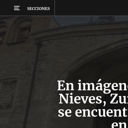
SECCIONES
En imágene
Nieves, Zu
se encuent
en