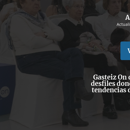
A
Actual
Gasteiz On 
desfiles don
tendencias 