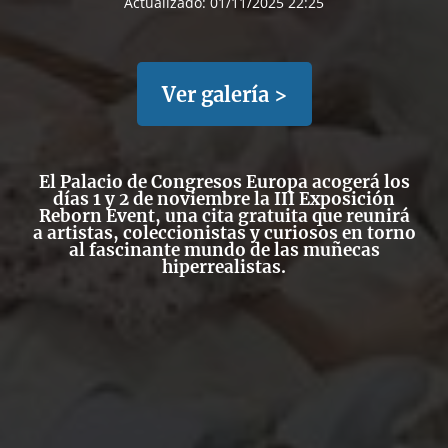
Actualizado:
01/11/2025 22:25
Ver galería >
El Palacio de Congresos Europa acogerá los
días 1 y 2 de noviembre la III Exposición
Reborn Event, una cita gratuita que reunirá
a artistas, coleccionistas y curiosos en torno
al fascinante mundo de las muñecas
hiperrealistas.