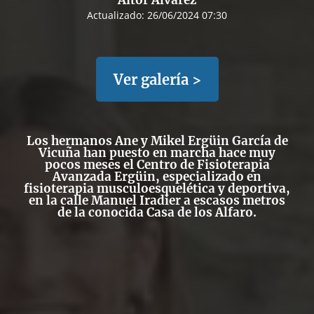
Aitor Álvarez
Actualizado:
26/06/2024 07:30
Ver galería >
Los hermanos Ane y Mikel Ergüin García de
Vicuña han puesto en marcha hace muy
pocos meses el
Centro de Fisioterapia
Avanzada Ergüin
, especializado en
fisioterapia musculoesquelética y deportiva,
en la calle Manuel Iradier a escasos metros
de la conocida Casa de los Alfaro.