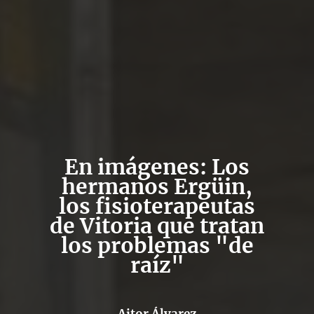
En imágenes: Los
hermanos Ergüin,
los fisioterapeutas
de Vitoria que tratan
los problemas "de
raíz"