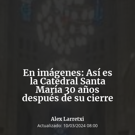
En imágenes: Así es
la Catedral Santa
María 30 años
después de su cierre
Alex Larretxi
Actualizado:
10/03/2024 08:00