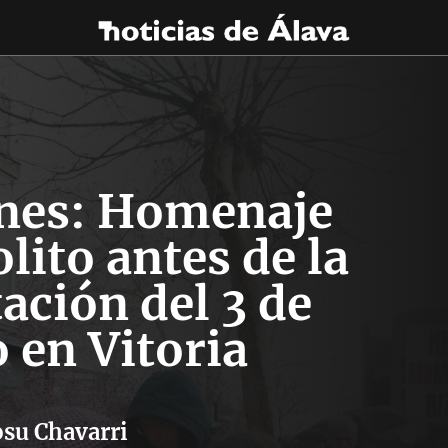
nes: Homenaje
lito antes de la
ación del 3 de
 en Vitoria
osu Chavarri