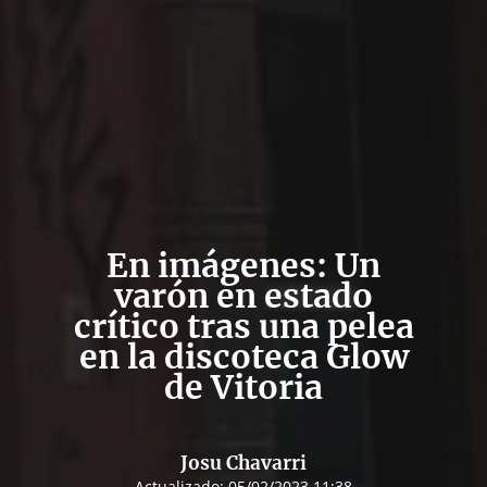
En imágenes: Un
varón en estado
crítico tras una pelea
en la discoteca Glow
de Vitoria
Josu Chavarri
Actualizado:
05/02/2023 11:38