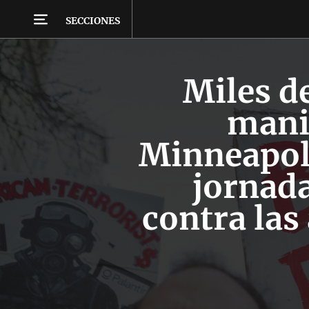
SECCIONES
Miles d
mani
Minneapol
jornada
contra las