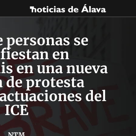
e personas se
fiestan en
is en una nueva
 de protesta
 actuaciones del
ICE
NTM