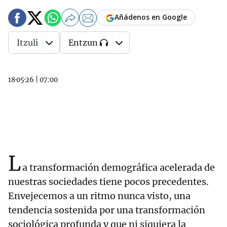
Añádenos en Google
Itzuli
Entzun
18·05·26
|
07:00
L
a transformación demográfica acelerada de
nuestras sociedades tiene pocos precedentes.
Envejecemos a un ritmo nunca visto, una
tendencia sostenida por una transformación
sociológica profunda y que ni siquiera la