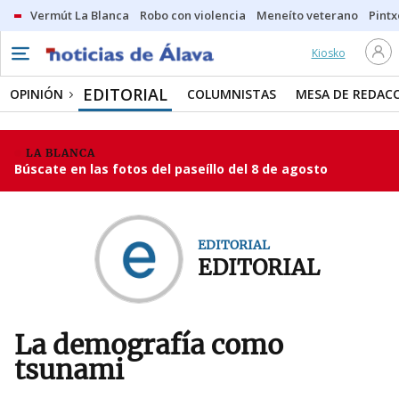
Vermút La Blanca
Robo con violencia
Meneíto veterano
Pintx
Kiosko
EDITORIAL
OPINIÓN
COLUMNISTAS
MESA DE REDAC
LA BLANCA
Búscate en las fotos del paseíllo del 8 de agosto
EDITORIAL
EDITORIAL
La demografía como
tsunami