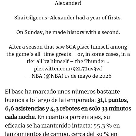
Alexander!
Shai Gilgeous-Alexander had a year of firsts.
On Sunday, he made history with a second.
After a season that saw SGA place himself among
the game’s all-time greats – or, in some cases, in a
tier all by himself – the Thunder…
pic.twitter.com/9ZL72uv3wf
— NBA (@NBA)
17 de mayo de 2026
El base ha marcado unos números bastante
buenos a lo largo de la temporada:
31,1 puntos,
6,6 asistencias y 4,3 rebotes en solo 33 minutos
cada noche.
En cuanto a porcentajes, su
eficacia se ha mantenido intacta:
55,3 % en
lanzamientos de campo, cerca del 39 % en