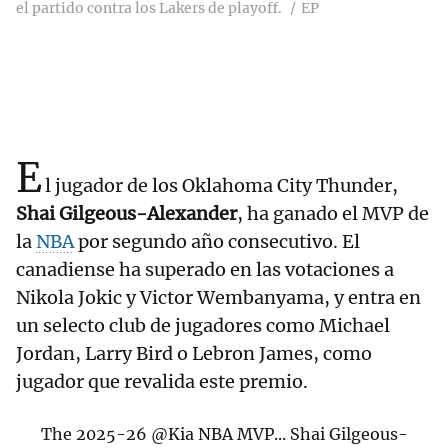
el partido contra los Lakers de playoff.
EP
E
l jugador de los Oklahoma City Thunder,
Shai Gilgeous-Alexander
, ha ganado el MVP de
la
NBA
por segundo año consecutivo. El
canadiense ha superado en las votaciones a
Nikola Jokic y Victor Wembanyama, y entra en
un selecto club de jugadores como Michael
Jordan, Larry Bird o Lebron James, como
jugador que revalida este premio.
The 2025-26
@Kia
NBA MVP... Shai Gilgeous-