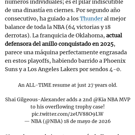
números individuales; es el pilar indiscutible
de una dinastía en ciernes. Por segundo año
consecutivo, ha guiado a los
Thunder
al mejor
balance de toda la NBA (64 victorias y 18
derrotas). La franquicia de Oklahoma,
actual
defensora del anillo conquistado en 2025
,
parece una máquina perfectamente engrasada
en estos playoffs, habiendo barrido a Phoenix
Suns y a Los Angeles Lakers por sendos 4-0.
An ALL-TIME resume at just 27 years old.
Shai Gilgeous-Alexander adds a 2nd
@Kia
NBA MVP
to his overflowing trophy case!
pic.twitter.com/2eUV88O9LW
— NBA (@NBA)
18 de mayo de 2026