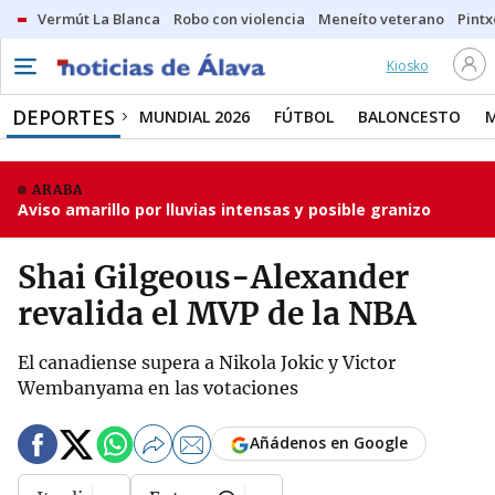
Vermút La Blanca
Robo con violencia
Meneíto veterano
Pintx
Kiosko
DEPORTES
MUNDIAL 2026
FÚTBOL
BALONCESTO
ARABA
Aviso amarillo por lluvias intensas y posible granizo
Shai Gilgeous-Alexander
revalida el MVP de la NBA
El canadiense supera a Nikola Jokic y Victor
Wembanyama en las votaciones
Añádenos en Google