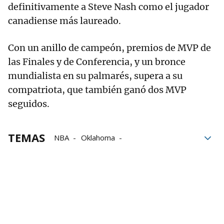
definitivamente a Steve Nash como el jugador
canadiense más laureado.
Con un anillo de campeón, premios de MVP de
las Finales y de Conferencia, y un bronce
mundialista en su palmarés, supera a su
compatriota, que también ganó dos MVP
seguidos.
TEMAS
NBA
Oklahoma
Oklahoma City Thunder
Shai Gilgeous-Alexander
MVP