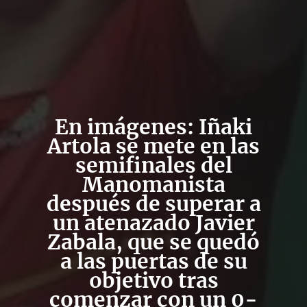
En imágenes: Iñaki
Artola se mete en las
semifinales del
Manomanista
después de superar a
un atenazado Javier
Zabala, que se quedó
a las puertas de su
objetivo tras
comenzar con un 0-