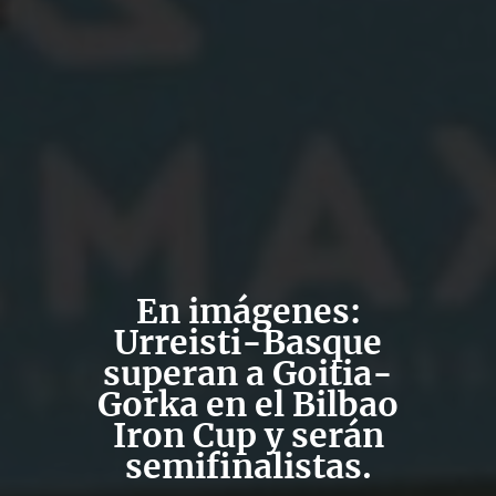
En imágenes:
Urreisti-Basque
superan a Goitia-
Gorka en el Bilbao
Iron Cup y serán
semifinalistas.