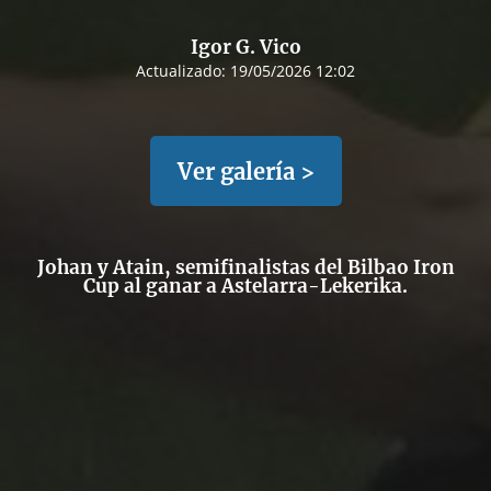
Igor G. Vico
Actualizado:
19/05/2026 12:02
Ver galería >
Johan y Atain, semifinalistas del Bilbao Iron
Cup al ganar a Astelarra-Lekerika.