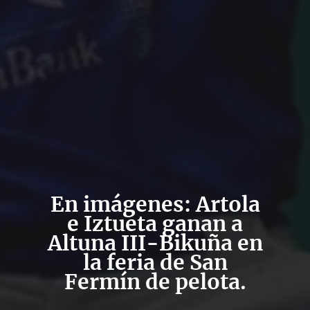
En imágenes: Artola
e Iztueta ganan a
Altuna III-Bikuña en
la feria de San
Fermín de pelota.