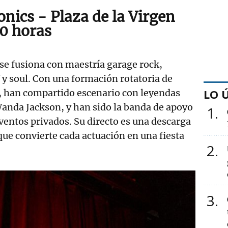
nics - Plaza de la Virgen
10 horas
se fusiona con maestría garage rock,
 y soul. Con una formación rotatoria de
LO 
s, han compartido escenario con leyendas
anda Jackson, y han sido la banda de apoyo
1
entos privados. Su directo es una descarga
que convierte cada actuación en una fiesta
2
3