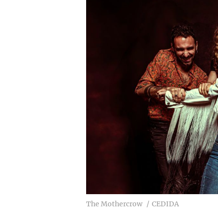
The Mothercrow
CEDIDA