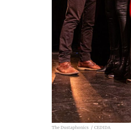
The Dustaphonics
CEDIDA