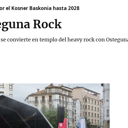
r el Kosner Baskonia hasta 2028
teguna Rock
ca se convierte en templo del heavy rock con Ostegu