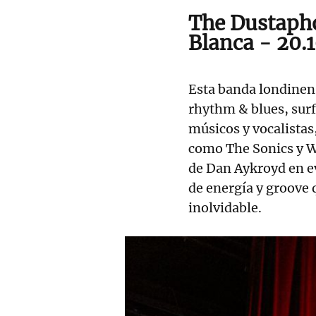
The Dustapho
Blanca - 20.
Esta banda londinen
rhythm & blues, surf
músicos y vocalista
como The Sonics y W
de Dan Aykroyd en ev
de energía y groove 
inolvidable.