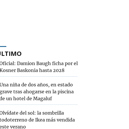
ÚLTIMO
Oficial: Damion Baugh ficha por el
Kosner Baskonia hasta 2028
Una niña de dos años, en estado
grave tras ahogarse en la piscina
de un hotel de Magaluf
Olvídate del sol: la sombrilla
todoterreno de Ikea más vendida
este verano