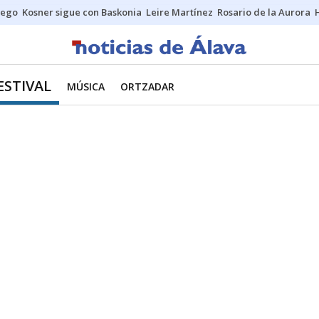
uego
Kosner sigue con Baskonia
Leire Martínez
Rosario de la Aurora
ESTIVAL
MÚSICA
ORTZADAR