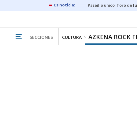
Paseíllo único
Toro de f
AZKENA ROCK F
SECCIONES
CULTURA