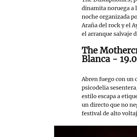
dinamita noruega a 
noche organizada por
Araña del rock y el 
el arranque salvaje de
The Mothercr
Blanca - 19.
Abren fuego con un c
psicodelia sesentera
estilo escapa a etiqu
un directo que no ne
festival de alto volta