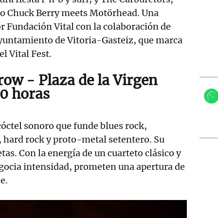
lo Chuck Berry meets Motörhead. Una
 Fundación Vital con la colaboración de
Ayuntamiento de Vitoria-Gasteiz, que marca
l Vital Fest.
ow - Plaza de la Virgen
00 horas
óctel sonoro que funde blues rock,
, hard rock y proto-metal setentero. Su
etas. Con la energía de un cuarteto clásico y
gocia intensidad, prometen una apertura de
je.