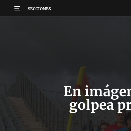
SECCIONES
En imágen
golpea p