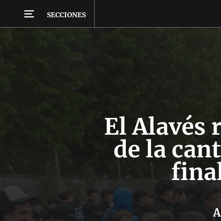
SECCIONES
El Alavés 
de la cant
fina
A