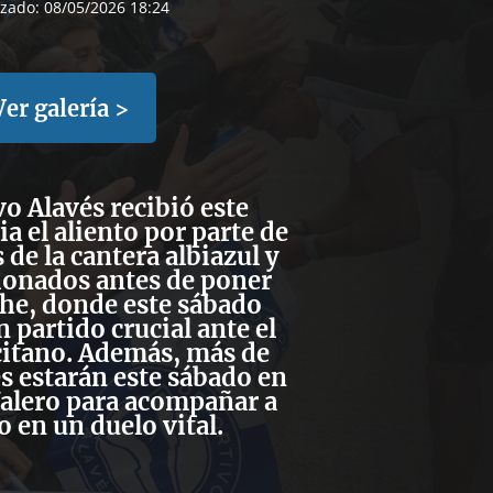
izado:
08/05/2026 18:24
Ver galería >
vo Alavés recibió este
ia el aliento por parte de
 de la cantera albiazul y
ionados antes de poner
he, donde este sábado
 partido crucial ante el
citano. Además, más de
s estarán este sábado en
Valero para acompañar a
o en un duelo vital.