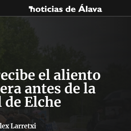
recibe el aliento
era antes de la
l de Elche
lex Larretxi