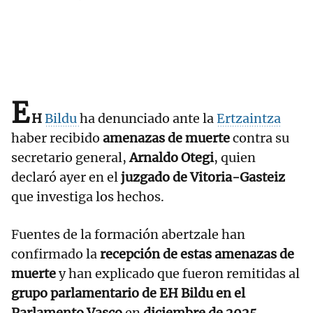
E
H
Bildu
ha denunciado ante la
Ertzaintza
haber recibido
amenazas de muerte
contra su
secretario general,
Arnaldo Otegi
, quien
declaró ayer en el
juzgado de Vitoria-Gasteiz
que investiga los hechos.
Fuentes de la formación abertzale han
confirmado la
recepción de estas amenazas de
muerte
y han explicado que fueron remitidas al
grupo parlamentario de EH Bildu en el
Parlamento Vasco
en
diciembre de 2025
.