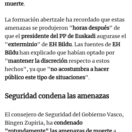
muerte
.
La formación abertzale ha recordado que estas
amenazas se produjeron "
horas después
" de
que el
presidente del PP de Euskadi
augurase el
"
exterminio
" de
EH Bildu
. Las fuentes de
EH
Bildu
han explicado que habían optado por
"
mantener la discreción
respecto a estos
hechos", ya que "
no acostumbra a hacer
público este tipo de situaciones
".
Seguridad condena las amenazas
El consejero de Seguridad del Gobierno Vasco,
Bingen Zupiria, ha
condenado
"rotundamente" las amenazas de muerte
a