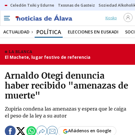
Celedón Txiki y Edurne
Txosnas de Gasteiz
Soziedad Alkoholi
Kiosko
POLÍTICA
ACTUALIDAD
ELECCIONES EN EUSKADI
SOC
LA BLANCA
El Machete, lugar festivo de referencia
Arnaldo Otegi denuncia
haber recibido "amenazas de
muerte"
Zupiria condena las amenazas y espera que le caiga
el peso de la ley a su autor
Añádenos en Google