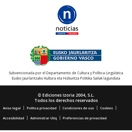
Subvencionada por el Departamento de Cultura y Política Lingüística
Eusko Jaurlaritzako Kultura eta Hizkuntza Politika Sailak lagunduta
© Ediciones Izoria 2004, S.L.
Todos los derechos reservados
Aviso legal
Política privacidad
Condiciones de uso
Cookies
Accesibilidad
Administrar Utiq
Preferencias de privacidad