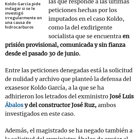
las que responde a las últimas
Koldo García pide
indagar si se le
peticiones hechas por los
investigó
irregularmente en
imputados en el caso Koldo,
una causa de
como la del exdirigente
hidrocarburos
socialista que se encuentra
en
prisión provisional, comunicada y sin fianza
desde el pasado 30 de junio.
Entre las peticiones denegadas está la solicitud
de nulidad y archivo que planteó la defensa del
exasesor Koldo García, a la que se ha
adhirieron los letrados del exministro
José Luis
Ábalos
y del constructor José Ruz,
ambos
investigados en este caso.
Además, el magistrado se ha negado también a