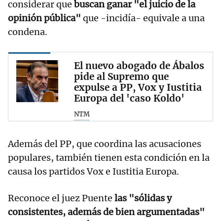
considerar que
buscan ganar "el juicio de la
opinión pública"
que -incidía- equivale a una
condena.
El nuevo abogado de Ábalos
pide al Supremo que
expulse a PP, Vox y Iustitia
Europa del 'caso Koldo'
NTM
Además del PP, que coordina las acusaciones
populares, también tienen esta condición en la
causa los partidos Vox e Iustitia Europa.
Reconoce el juez Puente
las "sólidas y
consistentes, además de bien argumentadas"