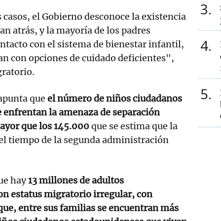
3
casos, el Gobierno desconoce la existencia
an atrás, y la mayoría de los padres
4
ontacto con el sistema de bienestar infantil,
tan con opciones de cuidado deficientes",
gratorio.
5
 apunta que
el número de niños ciudadanos
 enfrentan la amenaza de separación
ayor que los 145.000
que se estima que la
el tiempo de la segunda administración
que hay
13 millones de adultos
n estatus migratorio irregular, con
 que, entre sus familias se encuentran más