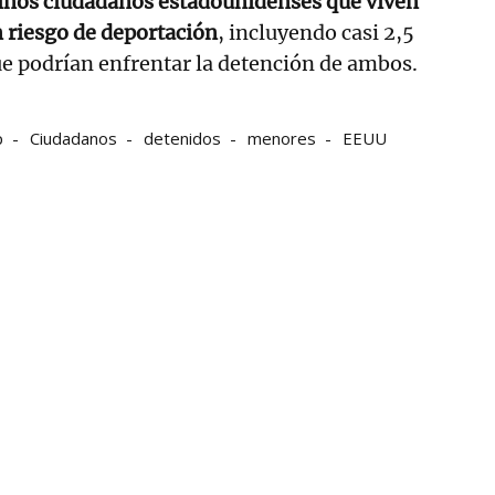
niños ciudadanos estadounidenses que viven
 riesgo de deportación
, incluyendo casi 2,5
e podrían enfrentar la detención de ambos.
p
Ciudadanos
detenidos
menores
EEUU