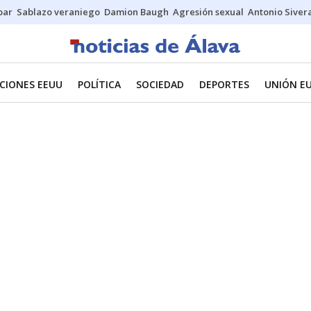
bar
Sablazo veraniego
Damion Baugh
Agresión sexual
Antonio Siver
CIONES EEUU
POLÍTICA
SOCIEDAD
DEPORTES
UNIÓN E