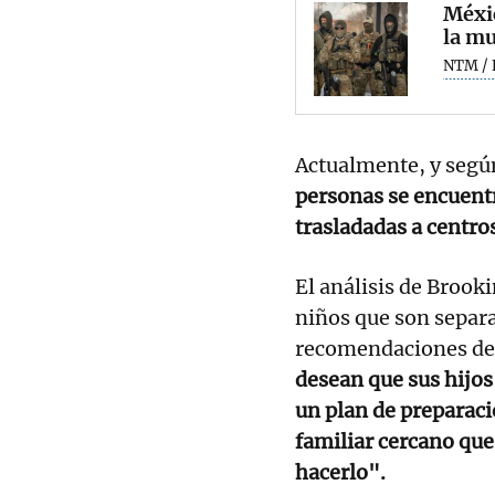
Méxic
la mu
NTM / 
Actualmente, y segú
personas se encuent
trasladadas a centro
El análisis de Brooki
niños que son separa
recomendaciones de 
desean que sus hijo
un plan de preparaci
familiar cercano que
hacerlo".