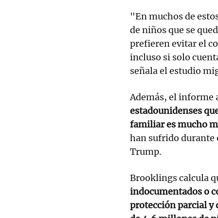
"En muchos de estos 
de niños que se qued
prefieren evitar el c
incluso si solo cuen
señala el estudio mi
Además, el informe
estadounidenses que
familiar es mucho m
han sufrido durante 
Trump.
Brooklings calcula 
indocumentados o co
protección parcial y