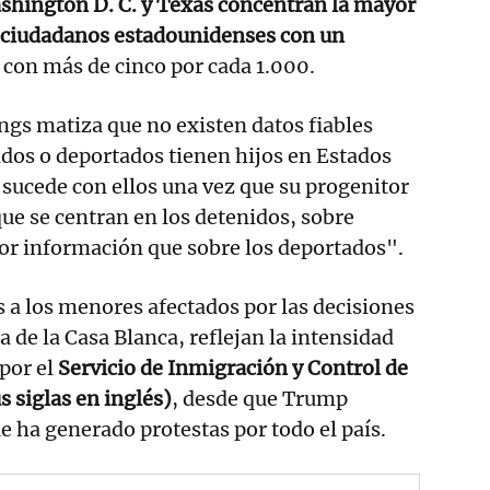
shington D. C. y Texas concentran la mayor
 ciudadanos estadounidenses con un
, con más de cinco por cada 1.000.
ings matiza que no existen datos fiables
dos o deportados tienen hijos en Estados
 sucede con ellos una vez que su progenitor
que se centran en los detenidos, sobre
or información que sobre los deportados".
as a los menores afectados por las decisiones
a de la Casa Blanca, reflejan la intensidad
 por el
Servicio de Inmigración y Control de
s siglas en inglés)
, desde que Trump
e ha generado protestas por todo el país.