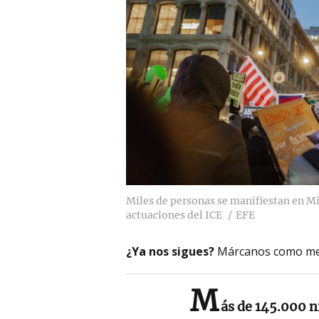
Miles de personas se manifiestan en Mi
actuaciones del ICE
EFE
¿Ya nos sigues?
Márcanos como me
M
ás de 145.000 n