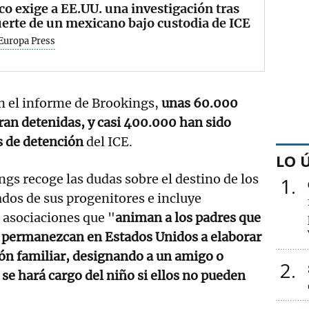
o exige a EE.UU. una investigación tras
erte de un mexicano bajo custodia de ICE
Europa Press
n el informe de Brookings,
unas 60.000
ran detenidas, y casi 400.000 han sido
s de detención
del ICE.
LO 
ngs recoge las dudas sobre el destino de los
1
dos de sus progenitores e incluye
asociaciones que "
animan a los padres que
s permanezcan en Estados Unidos a elaborar
ón familiar, designando a un amigo o
2
 se hará cargo del niño si ellos no pueden