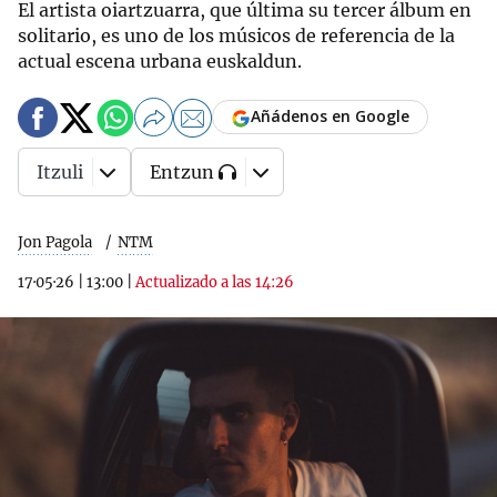
El artista oiartzuarra, que última su tercer álbum en
solitario, es uno de los músicos de referencia de la
actual escena urbana euskaldun.
Añádenos en Google
Itzuli
Entzun
Jon Pagola
NTM
17·05·26
|
13:00
|
Actualizado a las 14:26