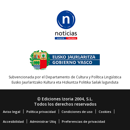
Subvencionada por el Departamento de Cultura y Política Lingüística
Eusko Jaurlaritzako Kultura eta Hizkuntza Politika Sailak lagunduta
© Ediciones Izoria 2004, S.L.
Todos los derechos reservados
Aviso legal
Política privacidad
Condiciones de uso
Cookies
Accesibilidad
Administrar Utiq
Preferencias de privacidad