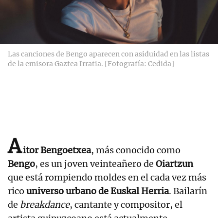
Las canciones de Bengo aparecen con asiduidad en las listas
de la emisora Gaztea Irratia. [Fotografía: Cedida]
A
itor Bengoetxea
, más conocido como
Bengo
, es un joven veinteañero de
Oiartzun
que está rompiendo moldes en el cada vez más
rico
universo urbano de Euskal Herria
. Bailarín
de
breakdance
, cantante y compositor, el