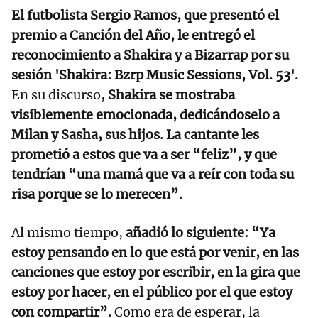
El futbolista Sergio Ramos, que presentó el
premio a Canción del Año, le entregó el
reconocimiento a Shakira y a Bizarrap por su
sesión 'Shakira: Bzrp Music Sessions, Vol. 53'.
En su discurso,
Shakira se mostraba
visiblemente emocionada, dedicándoselo a
Milan y Sasha, sus hijos. La cantante les
prometió a estos que va a ser “feliz”, y que
tendrían “una mamá que va a reír con toda su
risa porque se lo merecen”.
Al mismo tiempo,
añadió lo siguiente: “Ya
estoy pensando en lo que está por venir, en las
canciones que estoy por escribir, en la gira que
estoy por hacer, en el público por el que estoy
con compartir”.
Como era de esperar, la