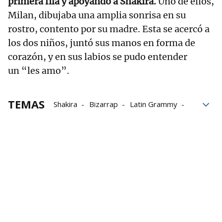
primera fila y apoyando a Shakira.
Uno de ellos,
Milan, dibujaba una amplia sonrisa en su
rostro, contento por su madre. Esta se acercó a
los dos niños, juntó sus manos en forma de
corazón, y en sus labios se pudo entender
un “les amo”.
TEMAS
Shakira
Bizarrap
Latin Grammy
Música
Gerard Piqué