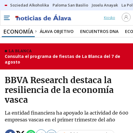
Soziedad Alkoholika
Paloma San Basilio
Joselu Anayak
La Po
Kiosko
ECONOMÍA
ÁLAVA OBJETIVO
ENCUENTROS DNA
ECO
LA BLANCA
Consulta el programa de fiestas de La Blanca del 7 de
agosto
BBVA Research destaca la
resiliencia de la economía
vasca
La entidad financiera ha apoyado la actividad de 600
empresas vascas en el primer trimestre del año