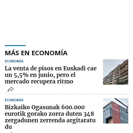
MÁS EN ECONOMÍA
ECONOMÍA
La venta de pisos en Euskadi cae
un 5,5% en junio, pero el
mercado recupera ritmo
ECONOMÍA
Bizkaiko Ogasunak 600.000
eurotik gorako zorra duten 348
zergadunen zerrenda argitaratu
du