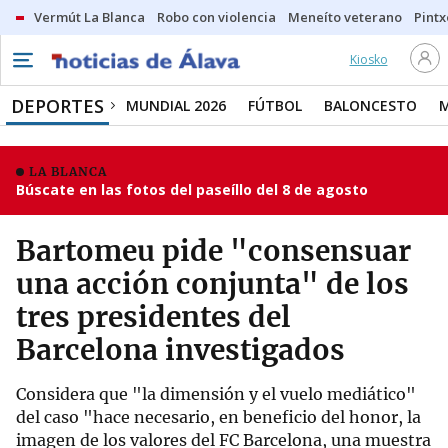
Vermút La Blanca
Robo con violencia
Meneíto veterano
Pintx
Kiosko
DEPORTES
MUNDIAL 2026
FÚTBOL
BALONCESTO
LA BLANCA
Búscate en las fotos del paseíllo del 8 de agosto
Bartomeu pide "consensuar
una acción conjunta" de los
tres presidentes del
Barcelona investigados
Considera que "la dimensión y el vuelo mediático"
del caso "hace necesario, en beneficio del honor, la
imagen de los valores del FC Barcelona, una muestra