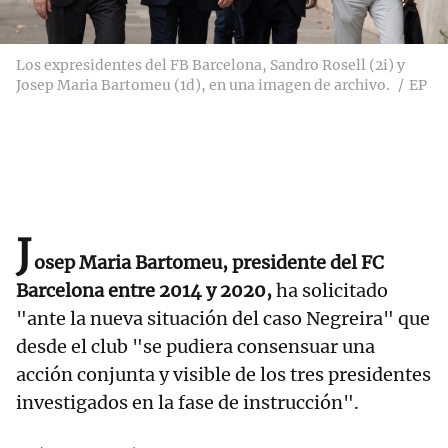
Los expresidentes del FB Barcelona, Sandro Rosell (2i) y
Josep Maria Bartomeu (1d), en una imagen de archivo.
EP
J
osep Maria Bartomeu, presidente del FC
Barcelona entre 2014 y 2020,
ha solicitado
"ante la nueva situación del caso Negreira" que
desde el club "se pudiera consensuar una
acción conjunta y visible de los tres presidentes
investigados en la fase de instrucción".