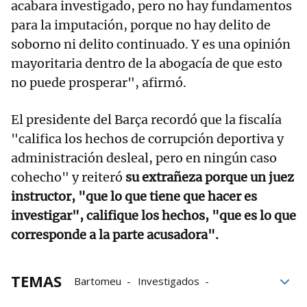
acabara investigado, pero no hay fundamentos
para la imputación, porque no hay delito de
soborno ni delito continuado. Y es una opinión
mayoritaria dentro de la abogacía de que esto
no puede prosperar", afirmó.
El presidente del Barça recordó que la fiscalía
"califica los hechos de corrupción deportiva y
administración desleal, pero en ningún caso
cohecho" y reiteró
su extrañeza porque un juez
instructor, "que lo que tiene que hacer es
investigar", califique los hechos, "que es lo que
corresponde a la parte acusadora".
TEMAS
Bartomeu
Investigados
FC Barcelona
caso Negreira