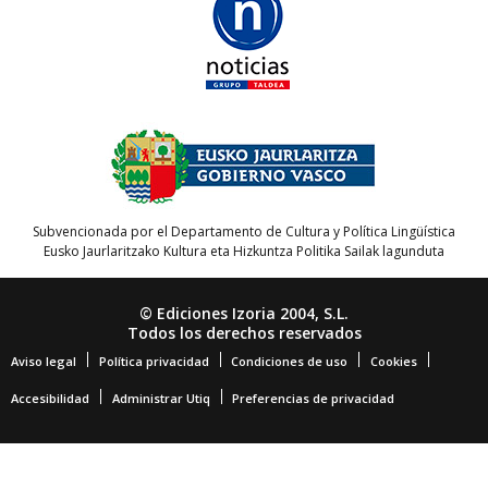
Subvencionada por el Departamento de Cultura y Política Lingüística
Eusko Jaurlaritzako Kultura eta Hizkuntza Politika Sailak lagunduta
© Ediciones Izoria 2004, S.L.
Todos los derechos reservados
Aviso legal
Política privacidad
Condiciones de uso
Cookies
Accesibilidad
Administrar Utiq
Preferencias de privacidad